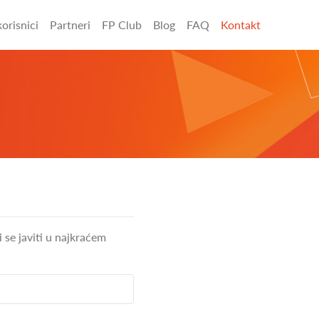
orisnici
Partneri
FP Club
Blog
FAQ
Kontakt
 se javiti u najkraćem