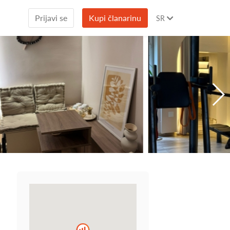
Prijavi se
Kupi članarinu
SR