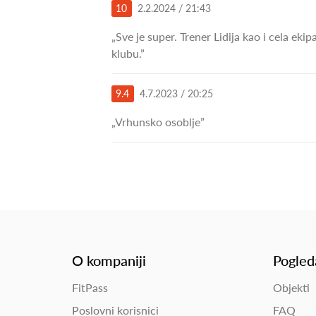
10
2.2.2024 / 21:43
„Sve je super. Trener Lidija kao i cela ek
klubu.”
9.4
4.7.2023 / 20:25
„Vrhunsko osoblje”
O kompaniji
Pogled
FitPass
Objekti
Poslovni korisnici
FAQ