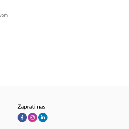
ovom
Zaprati nas