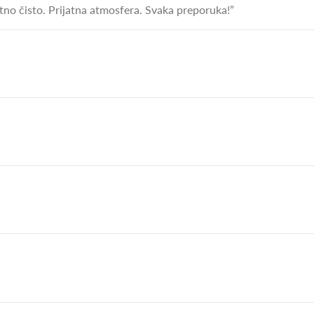
zetno čisto. Prijatna atmosfera. Svaka preporuka!”