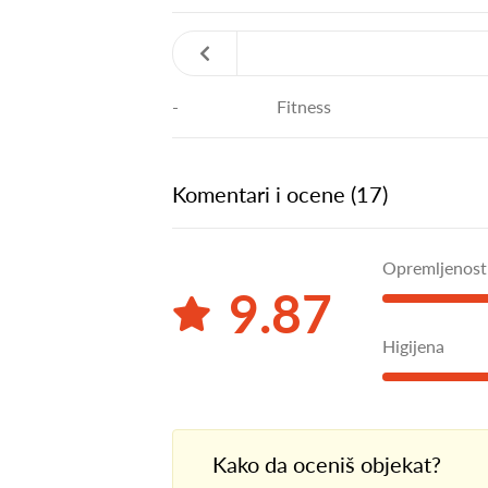
-
Fitness
Komentari i ocene (17)
Opremljenost
9.87
Higijena
Kako da oceniš objekat?