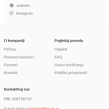
website
Instagram
O kompaniji
Pogledaj ponudu
FitPass
Objekti
Poslovni korisnici
FAQ
Partneri
Uslovi korišćenja
Kontakt
Politika privatnosti
Kontaktiraj nas
PIB: 108718719
E-mail adresa
kontakt@fitpass.rs