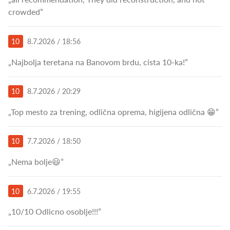
crowded”
10
8.7.2026 / 18:56
„Najbolja teretana na Banovom brdu, cista 10-ka!”
10
8.7.2026 / 20:29
„Top mesto za trening, odlična oprema, higijena odlična 😁”
10
7.7.2026 / 18:50
„Nema bolje😃”
10
6.7.2026 / 19:55
„10/10 Odlicno osoblje!!!”