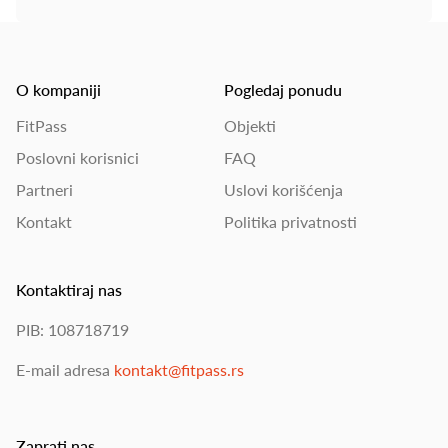
O kompaniji
Pogledaj ponudu
FitPass
Objekti
Poslovni korisnici
FAQ
Partneri
Uslovi korišćenja
Kontakt
Politika privatnosti
Kontaktiraj nas
PIB: 108718719
E-mail adresa
kontakt@fitpass.rs
Zaprati nas