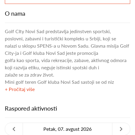
O nama
Golf CIty Novi Sad predstavlja jedinstven sportski,
poslovni, zabavni i turistički kompleks u Srbiji, koji se
nalazi u sklopu SPENS-a u Novom Sadu. Glavna misija Golf
City-ja i Golf kluba Novi Sad jeste promocija
golfa kao sporta, vida rekreacije, zabave, aktivnog odmora
koji razvija etiku, neguje istinski spotski duh i
zalaže se za zdrav život.
Mini golf teren Golf kluba Novi Sad sastoji se od niz
+ Pročitaj više
Raspored aktivnosti
Petak, 07. avgust 2026