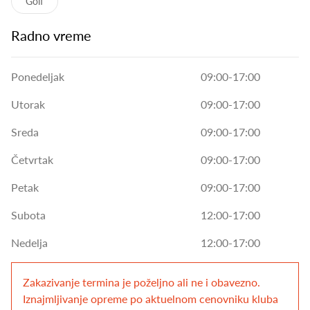
Golf
Radno vreme
Ponedeljak
09:00-17:00
Utorak
09:00-17:00
Sreda
09:00-17:00
Četvrtak
09:00-17:00
Petak
09:00-17:00
Subota
12:00-17:00
Nedelja
12:00-17:00
Zakazivanje termina je poželjno ali ne i obavezno.
Iznajmljivanje opreme po aktuelnom cenovniku kluba