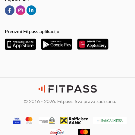
Preuzmi Fitpass aplikaciju
© 2016 - 2026. Fitpass. Sva prava zadržana.