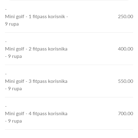
-
Mini golf
- 1 fitpass korisnik -
250.00
9 rupa
-
Mini golf
- 2 fitpass korisnika
400.00
- 9 rupa
-
Mini golf
- 3 fitpass korisnika
550.00
- 9 rupa
-
Mini golf
- 4 fitpass korisnika
700.00
- 9 rupa