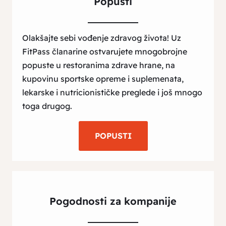
Popusti
Olakšajte sebi vođenje zdravog života! Uz
FitPass članarine ostvarujete mnogobrojne
popuste u restoranima zdrave hrane, na
kupovinu sportske opreme i suplemenata,
lekarske i nutricionističke preglede i još mnogo
toga drugog.
POPUSTI
Pogodnosti za kompanije