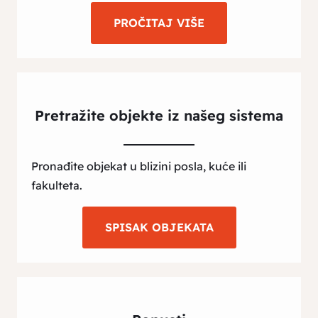
PROČITAJ VIŠE
Pretražite objekte iz našeg sistema
Pronađite objekat u blizini posla, kuće ili
fakulteta.
SPISAK OBJEKATA