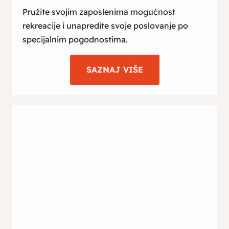
Pružite svojim zaposlenima mogućnost
rekreacije i unapredite svoje poslovanje po
specijalnim pogodnostima.
SAZNAJ VIŠE