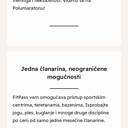
treninga i fleksibilnost. Vidimo se na
Polumaratonu!
Jedna članarina, neograničene
mogućnosti
FitPass vam omogućava pristup sportskim
centrima, teretanama, bazenima. Isprobajte
jogu, ples, kuglanje i mnoge druge discipline
po ceni od samo jedne mesečne članarine.