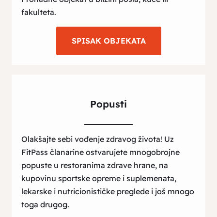
fakulteta.
SPISAK OBJEKATA
Popusti
Olakšajte sebi vođenje zdravog života! Uz
FitPass članarine ostvarujete mnogobrojne
popuste u restoranima zdrave hrane, na
kupovinu sportske opreme i suplemenata,
lekarske i nutricionističke preglede i još mnogo
toga drugog.