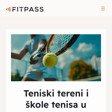
Teniski tereni i
škole tenisa u