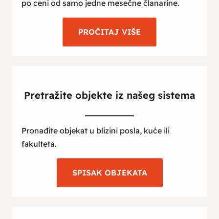
po ceni od samo jedne mesečne članarine.
PROČITAJ VIŠE
Pretražite objekte iz našeg sistema
Pronađite objekat u blizini posla, kuće ili
fakulteta.
SPISAK OBJEKATA