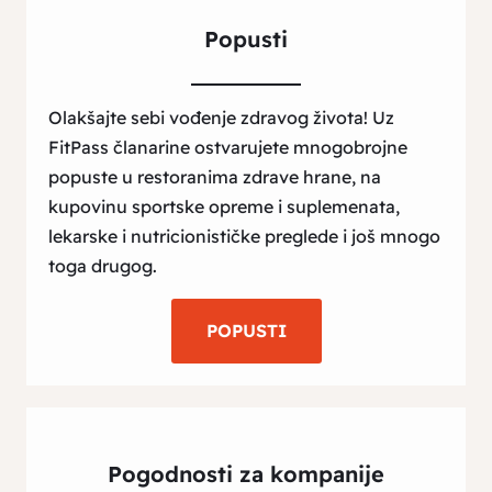
Popusti
Olakšajte sebi vođenje zdravog života! Uz
FitPass članarine ostvarujete mnogobrojne
popuste u restoranima zdrave hrane, na
kupovinu sportske opreme i suplemenata,
lekarske i nutricionističke preglede i još mnogo
toga drugog.
POPUSTI
Pogodnosti za kompanije