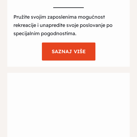
Pružite svojim zaposlenima mogućnost
rekreacije i unapredite svoje poslovanje po
specijalnim pogodnostima.
SAZNAJ VIŠE