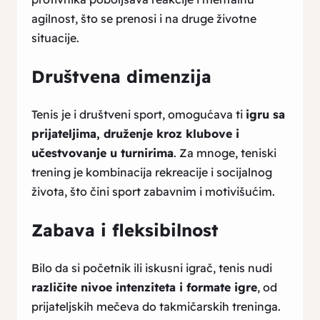
agilnost, što se prenosi i na druge životne
situacije.
Društvena dimenzija
Tenis je i društveni sport, omogućava ti
igru sa
prijateljima, druženje kroz klubove i
učestvovanje u turnirima
. Za mnoge, teniski
trening je kombinacija rekreacije i socijalnog
života, što čini sport zabavnim i motivišućim.
Zabava i fleksibilnost
Bilo da si početnik ili iskusni igrač, tenis nudi
različite nivoe intenziteta i formate igre
, od
prijateljskih mečeva do takmičarskih treninga.