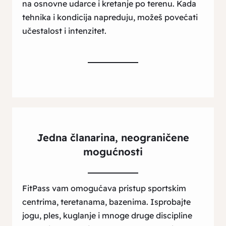
na osnovne udarce i kretanje po terenu. Kada
tehnika i kondicija napreduju, možeš povećati
učestalost i intenzitet.
Jedna članarina, neograničene
mogućnosti
FitPass vam omogućava pristup sportskim
centrima, teretanama, bazenima. Isprobajte
jogu, ples, kuglanje i mnoge druge discipline