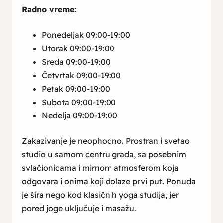
Radno vreme:
Ponedeljak 09:00-19:00
Utorak 09:00-19:00
Sreda 09:00-19:00
Četvrtak 09:00-19:00
Petak 09:00-19:00
Subota 09:00-19:00
Nedelja 09:00-19:00
Zakazivanje je neophodno. Prostran i svetao
studio u samom centru grada, sa posebnim
svlačionicama i mirnom atmosferom koja
odgovara i onima koji dolaze prvi put. Ponuda
je šira nego kod klasičnih yoga studija, jer
pored joge uključuje i masažu.