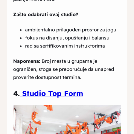
Zašto odabrati ovaj studio?
ambijentalno prilagođen prostor za jogu
fokus na disanju, opuštanju i balansu
rad sa sertifikovanim instruktorima
Napomena:
Broj mesta u grupama je
ograničen, stoga se preporučuje da unapred
proverite dostupnost termina.
4.
Studio Top Form