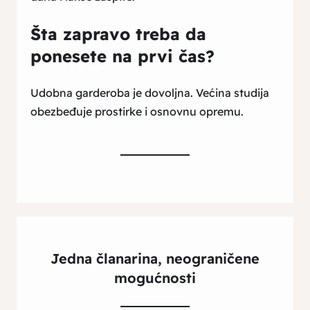
Šta zapravo treba da
ponesete na prvi čas?
Udobna garderoba je dovoljna. Većina studija
obezbeđuje prostirke i osnovnu opremu.
Jedna članarina, neograničene
mogućnosti