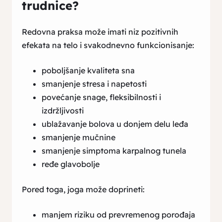
trudnice?
Redovna praksa može imati niz pozitivnih
efekata na telo i svakodnevno funkcionisanje:
poboljšanje kvaliteta sna
smanjenje stresa i napetosti
povećanje snage, fleksibilnosti i
izdržljivosti
ublažavanje bolova u donjem delu leđa
smanjenje mučnine
smanjenje simptoma karpalnog tunela
ređe glavobolje
Pored toga, joga može doprineti:
manjem riziku od prevremenog porođaja