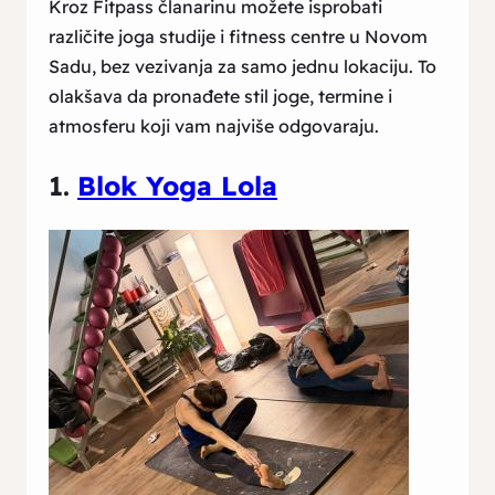
Kroz Fitpass članarinu možete isprobati
različite joga studije i fitness centre u Novom
Sadu, bez vezivanja za samo jednu lokaciju. To
olakšava da pronađete stil joge, termine i
atmosferu koji vam najviše odgovaraju.
1.
Blok Yoga Lola