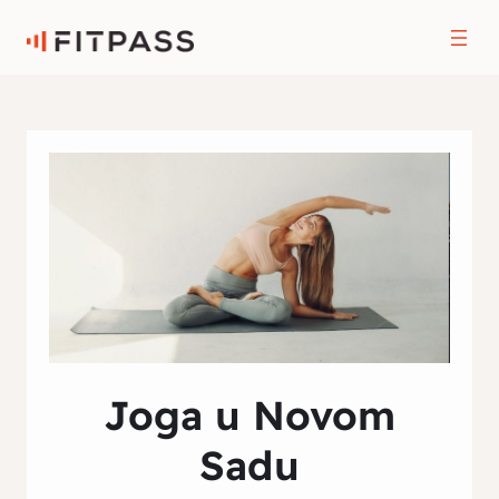
Joga u Novom
Sadu