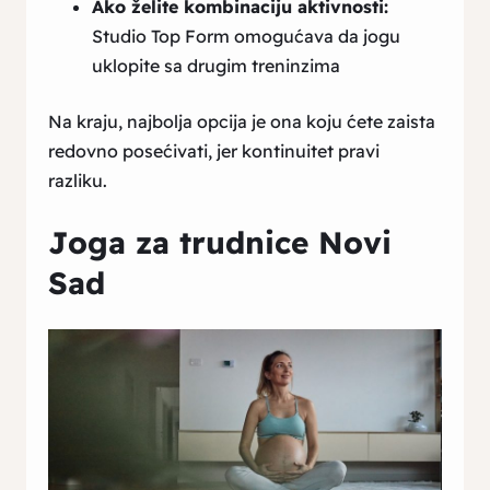
Ako želite kombinaciju aktivnosti:
Studio Top Form omogućava da jogu
uklopite sa drugim treninzima
Na kraju, najbolja opcija je ona koju ćete zaista
redovno posećivati, jer kontinuitet pravi
razliku.
Joga za trudnice Novi
Sad