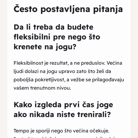
Često postavljena pitanja
Da li treba da budete
fleksibilni pre nego što
krenete na jogu?
Fleksibilnost je rezultat, a ne preduslov. Većina
ljudi dolazi na jogu upravo zato što želi da
poboljša pokretljivost, a vežbe se prilagođavaju
vašem trenutnom nivou.
Kako izgleda prvi čas joge
ako nikada niste trenirali?
Tempo je sporiji nego što većina očekuje.