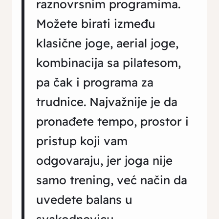
raznovrsnim programima.
Možete birati između
klasične joge, aerial joge,
kombinacija sa pilatesom,
pa čak i programa za
trudnice. Najvažnije je da
pronađete tempo, prostor i
pristup koji vam
odgovaraju, jer joga nije
samo trening, već način da
uvedete balans u