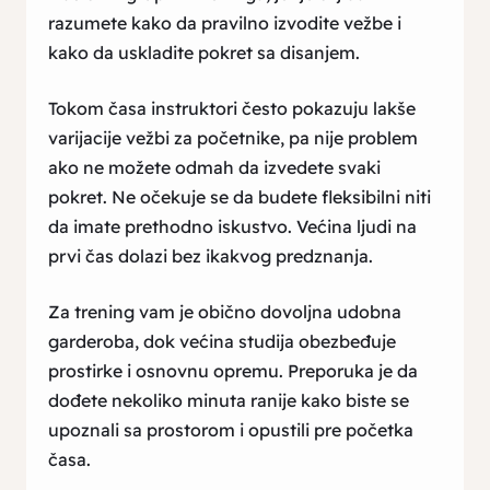
razumete kako da pravilno izvodite vežbe i
kako da uskladite pokret sa disanjem.
Tokom časa instruktori često pokazuju lakše
varijacije vežbi za početnike, pa nije problem
ako ne možete odmah da izvedete svaki
pokret. Ne očekuje se da budete fleksibilni niti
da imate prethodno iskustvo. Većina ljudi na
prvi čas dolazi bez ikakvog predznanja.
Za trening vam je obično dovoljna udobna
garderoba, dok većina studija obezbeđuje
prostirke i osnovnu opremu. Preporuka je da
dođete nekoliko minuta ranije kako biste se
upoznali sa prostorom i opustili pre početka
časa.