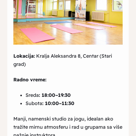
Lokacija:
Kralja Aleksandra 8, Centar (Stari
grad)
Radno vreme:
Sreda
: 18:00–19:30
Subota
: 10:00–11:30
Manji, namenski studio za jogu, idealan ako
tražite mirnu atmosferu i rad u grupama sa više
pažnje instruktora.