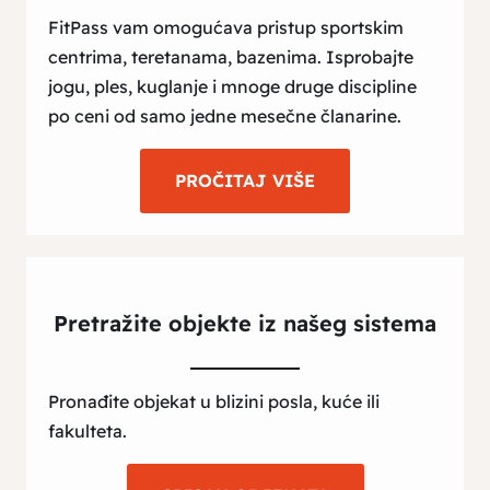
FitPass vam omogućava pristup sportskim
centrima, teretanama, bazenima. Isprobajte
jogu, ples, kuglanje i mnoge druge discipline
po ceni od samo jedne mesečne članarine.
PROČITAJ VIŠE
Pretražite objekte iz našeg sistema
Pronađite objekat u blizini posla, kuće ili
fakulteta.