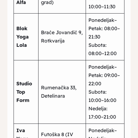
Alfa
grad)
10:00–11:30
Ponedeljak–
Blok
Petak: 08:00–
Braće Jovandić 9,
Yoga
21:30
Rotkvarija
Lola
Subota:
08:00–12:00
Ponedeljak–
Petak: 09:00–
Studio
22:00
Rumenačka 33,
Top
Subota:
Detelinara
Form
10:00–16:00
Nedelja:
17:00–21:00
Iva
Ponedeljak–
Futoška 8 (IV